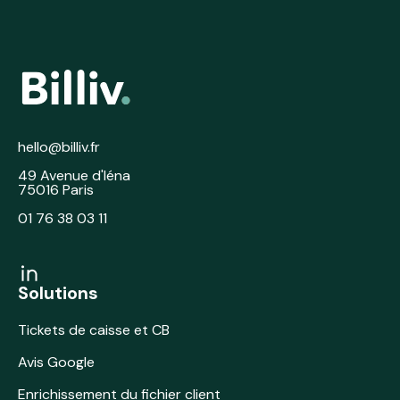
hello@billiv.fr
49 Avenue d'Iéna
75016 Paris
01 76 38 03 11
Solutions
Tickets de caisse et CB
Avis Google
Enrichissement du fichier client