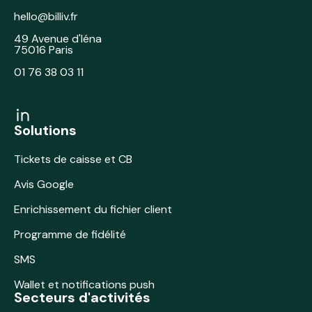
hello@billiv.fr
49 Avenue d'Iéna
75016 Paris
01 76 38 03 11
Solutions
Tickets de caisse et CB
Avis Google
Enrichissement du fichier client
Programme de fidélité
SMS
Wallet et notifications push
Secteurs d'activités