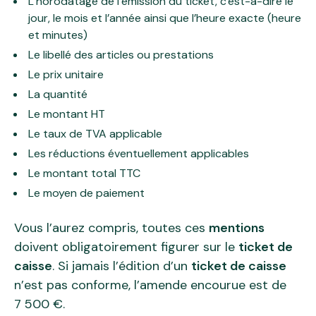
L’horodatage de l’émission du ticket, c'est-à-dire le
jour, le mois et l’année ainsi que l’heure exacte (heure
et minutes)
Le libellé des articles ou prestations
Le prix unitaire
La quantité
Le montant HT
Le taux de TVA applicable
Les réductions éventuellement applicables
Le montant total TTC
Le moyen de paiement
Vous l’aurez compris, toutes ces
mentions
doivent obligatoirement figurer sur le
ticket de
caisse
. Si jamais l’édition d’un
ticket de caisse
n’est pas conforme, l’amende encourue est de
7 500 €.