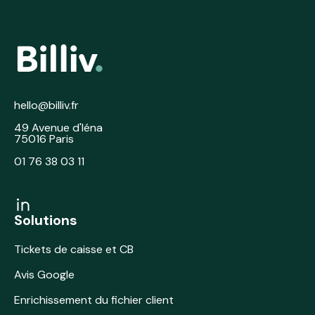
hello@billiv.fr
49 Avenue d'Iéna
75016 Paris
01 76 38 03 11
Solutions
Tickets de caisse et CB
Avis Google
Enrichissement du fichier client