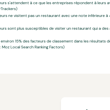
 s'attendent à ce que les entreprises répondent à leurs avi
wTrackers)
 ne visitent pas un restaurant avec une note inférieure à 4 
 sont plus susceptibles de visiter un restaurant qui a des av
 environ 15% des facteurs de classement dans les résultats d
 : Moz Local Search Ranking Factors)