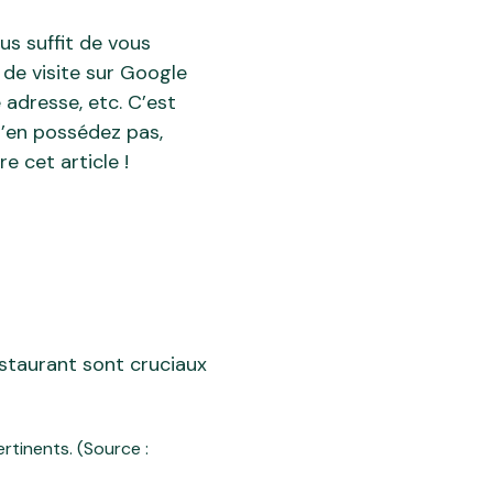
ous suffit de vous
de visite sur Google
 adresse, etc. C’est
n’en possédez pas,
e cet article !
restaurant sont cruciaux
tinents. (Source :