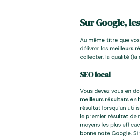
Sur Google, les
Au même titre que vos 
délivrer les
meilleurs ré
collecter, la qualité (l
SEO local
Vous devez vous en dou
meilleurs résultats en
résultat lorsqu’un util
le premier résultat de 
moyens les plus efficac
bonne note Google. Si