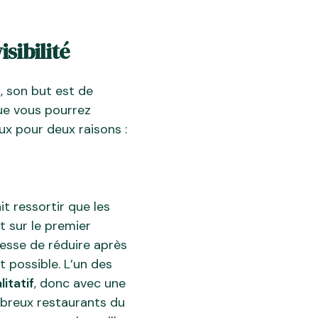
isibilité
, son but est de
ue vous pourrez
eux pour deux raisons :
t ressortir que les
nt sur le premier
 cesse de réduire après
t possible. L’un des
itatif
, donc avec une
breux restaurants du