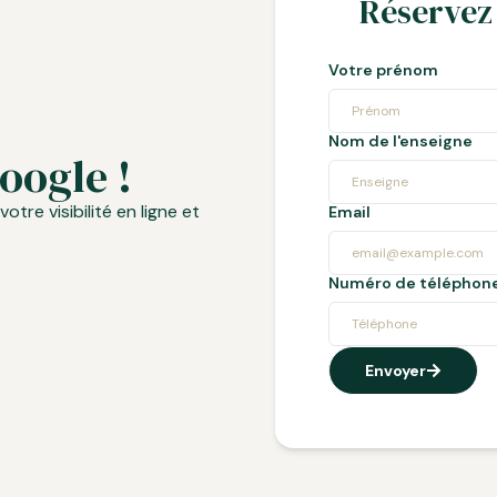
Réservez
Votre prénom
Nom de l'enseigne
oogle !
tre visibilité en ligne et
Email
Numéro de téléphon
Envoyer