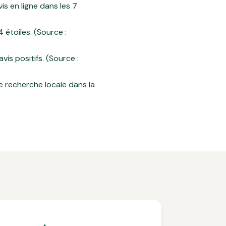
s en ligne dans les 7
étoiles. (Source :
is positifs. (Source :
e recherche locale dans la