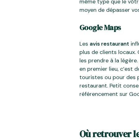
même type que le vôtre,
moyen de dépasser vos
Google Maps
Les
avis restaurant
inf
plus de clients locaux.
les prendre à la légè
en premier lieu, c’est 
touristes ou pour des 
restaurant. Petit conse
référencement sur Goo
Où retrouver le