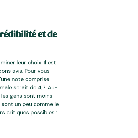
édibilité et de
iner leur choix. Il est
bons avis. Pour vous
u’une note comprise
imale serait de 4,7. Au-
, les gens sont moins
vis sont un peu comme le
rs critiques possibles :