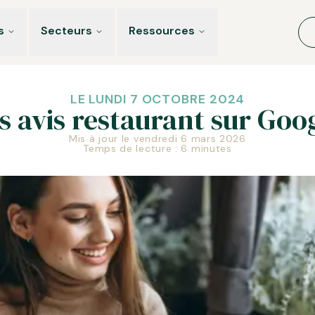
s
Secteurs
Ressources
LE LUNDI 7 OCTOBRE 2024
s avis restaurant sur Goo
Mis à jour le vendredi 6 mars 2026
Temps de lecture : 6 minutes