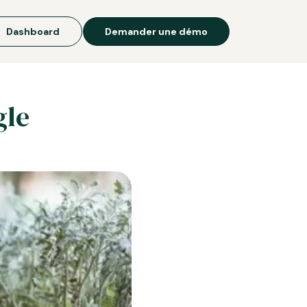
Dashboard
Demander une démo
gle