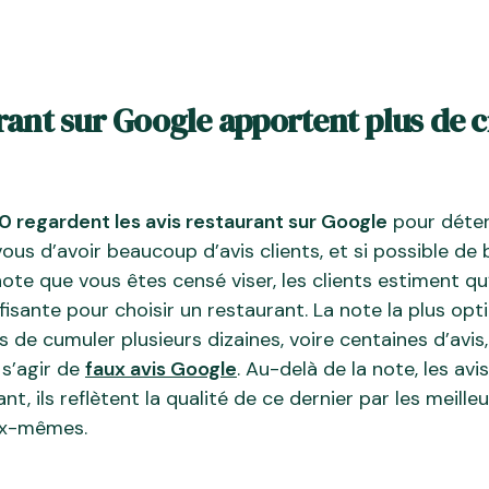
rant sur Google apportent plus de cr
10 regardent les avis restaurant sur Google
pour déterm
us d’avoir beaucoup d’avis clients, et si possible de 
note que vous êtes censé viser, les clients estiment q
ffisante pour choisir un restaurant. La note la plus opt
ns de cumuler plusieurs dizaines, voire centaines d’avis
 s’agir de
faux avis Google
. Au-delà de la note, les a
, ils reflètent la qualité de ce dernier par les meilleu
ux-mêmes.