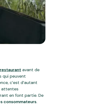
 restaurant
avant de
rs qui peuvent
nce, c’est d’autant
s attentes
rant en font partie. De
 les consommateurs
.