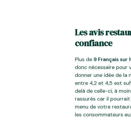
Les avis restau
confiance
Plus de
9 Français sur 
donc nécessaire pour vo
donner une idée de la 
entre 4,2 et 4,5 est su
delà de celle-ci, à moi
rassurés car il pourrait
menu de votre restaurant
les consommateurs e