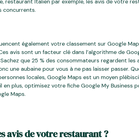
 restaurant Italien par exemple, les avis de votre res
 concurrents.
luencent également votre classement sur Google Maps,
 Ces avis sont un facteur clé dans l’algorithme de Goog
re. Sachez que 25 % des consommateurs regardent les 
donc une aubaine pour vous à ne pas laisser passer. Qu
personnes locales, Google Maps est un moyen plébisc
il en plus, optimisez votre fiche Google My Business 
gle Maps.
s avis de votre restaurant ?