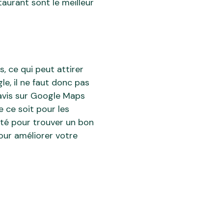
taurant sont le meilleur
 ce qui peut attirer
le, il ne faut donc pas
avis sur Google Maps
e ce soit pour les
ité pour trouver un bon
pour améliorer votre