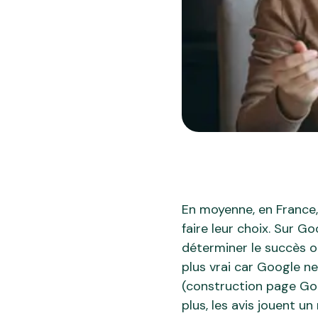
En moyenne, en France
faire leur choix. Sur G
déterminer le succès o
plus vrai car Google n
(construction page Goog
plus, les avis jouent u