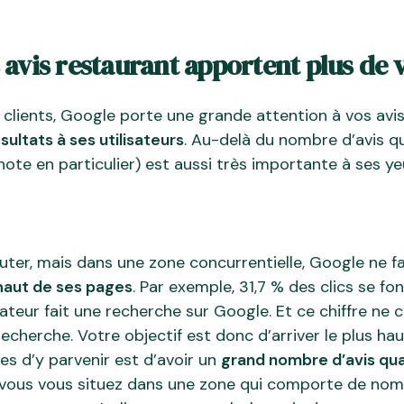
 avis restaurant apportent plus de v
clients, Google porte une grande attention à vos avis
sultats à ses utilisateurs
. Au-delà du nombre d’avis q
a note en particulier) est aussi très importante à ses y
ter, mais dans une zone concurrentielle, Google ne fai
 haut de ses pages
. Par exemple, 31,7 % des clics se fo
isateur fait une recherche sur Google. Et ce chiffre ne
recherche. Votre objectif est donc d’arriver le plus hau
es d’y parvenir est d’avoir un
grand nombre d’avis qual
 vous vous situez dans une zone qui comporte de nom