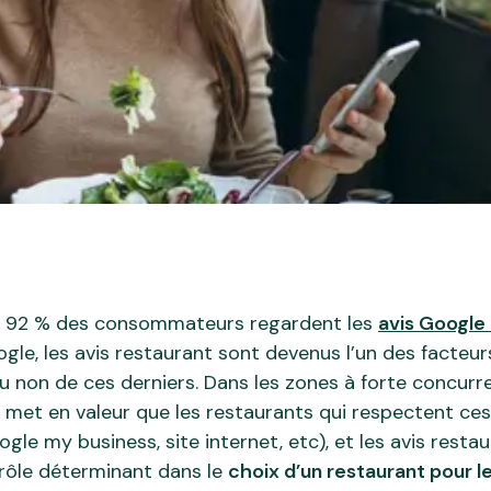
, 92 % des consommateurs regardent les
avis Google
oogle, les avis restaurant sont devenus l’un des facteu
u non de ces derniers. Dans les zones à forte concurre
e met en valeur que les restaurants qui respectent ce
le my business, site internet, etc), et les avis restau
n rôle déterminant dans le
choix d’un restaurant pour