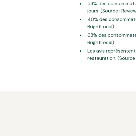
53% des consommateurs
jours. (Source : Revie
40% des consommateurs
BrightLocal)
63% des consommateurs
BrightLocal)
Les avis représentent
restauration. (Source