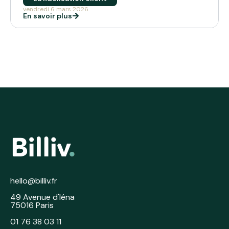
vendredi 6 mars 2026
En savoir plus
hello@billiv.fr
49 Avenue d'Iéna
75016 Paris
01 76 38 03 11