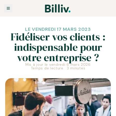
LE VENDREDI 17 MARS 2023
Fidéliser vos clients :
indispensable pour
votre entreprise ?
Mis à jour le vendredi 6 mars 2026
Temps de lecture : 3 minutes